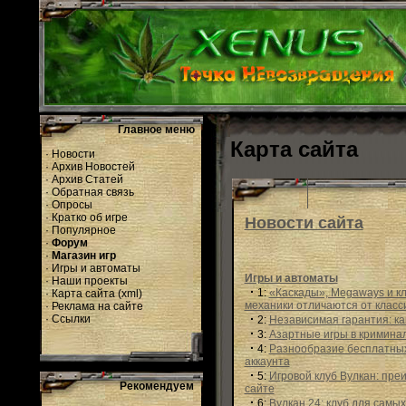
Главное меню
Карта сайта
·
Новости
·
Архив Новостей
·
Архив Статей
·
Обратная связь
·
Опросы
·
Кратко об игре
Новости сайта
·
Популярное
·
Форум
·
Магазин игр
·
Игры и автоматы
Игры и автоматы
·
Наши проекты
·
1:
«Каскады», Megaways и к
·
Карта сайта
(
xml
)
механики отличаются от класс
·
Реклама на сайте
·
·
Ссылки
2:
Независимая гарантия: как
·
3:
Азартные игры в кримина
·
4:
Разнообразие бесплатных 
аккаунта
·
5:
Игровой клуб Вулкан: пр
Рекомендуем
сайте
·
6:
Вулкан 24: клуб для самых