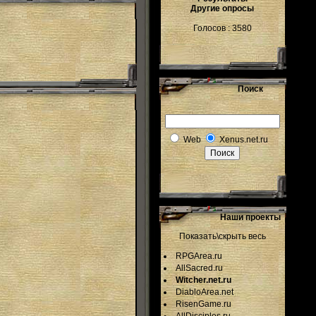
Другие опросы
Голосов : 3580
Поиск
Web
Xenus.net.ru
Наши проекты
Показать\скрыть весь
RPGArea.ru
AllSacred.ru
Witcher.net.ru
DiabloArea.net
RisenGame.ru