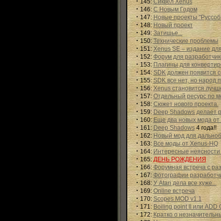
·
145:
Сиквел Xenus
·
146:
С Новым Годом
·
147:
Новые проекты "Руссоб
·
148:
Новый проект
·
149:
Затишье...
·
150:
Технические проблемы
·
151:
Xenus SE – издание дл
·
152:
Форум для разработчик
·
153:
Плагины для конверти
·
154:
SDK должен появится с
·
155:
SDK все нет, но народ 
·
156:
Xenus становится лучш
·
157:
Отдельный ресурс по м
·
158:
Сюжет нового проекта.
·
159:
Deep Shadows делает р
·
160:
Еще два новых мода от
·
161:
Deep Shadows
4 года!!
·
162:
Новый мод для дально
·
163:
Все моды от Xenus-HQ
·
164:
Интересные неясности с
·
165:
ДЕНЬ РОЖДЕНИЯ
·
166:
Форумная встреча с ра
·
167:
Фотографии разработчи
·
168:
У Atari дела все хуже...
·
169:
Online встреча
·
170:
Scopes MOD v1.1
·
171:
Boiling point II или ADD
·
172:
Кратко о незначительн