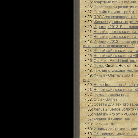
·
35:
Азартные игры в казино
·
36:
Перспективы развития о
·
37:
Онлайн казино – работа
·
38:
RPG Area возвращается!
·
39:
Живые турниры - структу
·
40:
Игромир 2013: Все главн
·
41:
Новый проект коалиции -
·
42:
Новый проект коалиции -
·
43:
Игромир 2012 – главное
интерактивных развлечений!
·
44:
Новый сайт коалиции – w
·
45:
Новый сайт коалиции All
·
46:
Отличия Fixed Limit покер
·
47:
Покер
Omaha Hold'em. Ба
·
48:
Там, где отдыхают мерт
·
49:
Фильм «Обитель зла 4» 
игр.
·
50:
Home-front - новый сайт 
·
51:
Новый сайт коалиции - 
·
52:
Покер правила игры
·
53:
Crytek Games
·
54:
Советы для тех, кто зар
·
55:
Xenus 2: Белое Золото - 
·
56:
Магазин игр от RPG Area
·
57:
Arcania: a Gothic Tale
·
58:
Новинки RPG!
·
59:
2 новых сайта коалиции!
·
60:
Обновление мода Medve