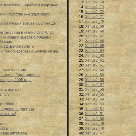
·
13:
Xenus2_74
х платежах - играйте в азартные
·
14:
Xenus2_73
·
15:
Xenus2_72
ия искусства уже ждут своих
·
16:
Xenus2_71
·
17:
Xenus2_70
ыми эмоция вместе с Вулкан Де
·
18:
Xenus2_69
·
19:
Xenus2_68
 автоматами в казино СлотКлаб
·
20:
Xenus2_67
й компании вместе с лучшими
·
21:
Xenus2_66
 Games
·
22:
Xenus2_65
us 2: Белое золото
·
23:
Xenus2_64
н помогу сделать обычную жизнь
·
24:
Xenus2_63
·
25:
Xenus2_62
·
26:
Xenus2_61
·
 Точка Кипения
27:
Xenus2_60
·
я Xenus: Точка кипения
28:
Xenus2_59
·
 шедевр 2005 года
29:
Xenus2_58
·
30:
Xenus2_57
·
тить или нет
31:
Xenus2_56
·
r Cry
32:
Xenus2_55
·
33:
Xenus2_54
·
а Pirate 2
34:
Xenus2_53
·
 падения игростроя
35:
Xenus2_52
·
ые слоты!
36:
Xenus2_51
·
37:
Xenus2_50
·
зино
38:
Xenus2_49
·
оматы
39:
Xenus2_48
·
гровые автоматы
40:
Xenus2_47