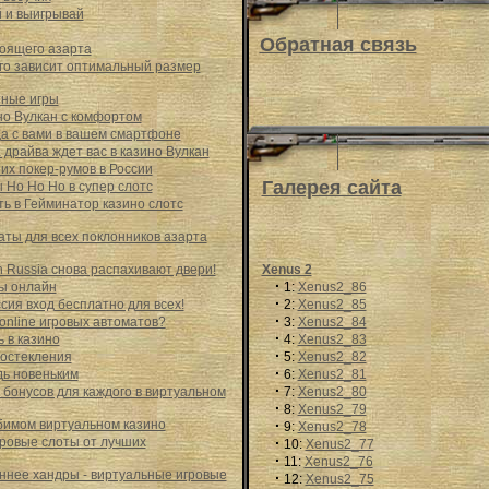
й и выигрывай
Обратная связь
тоящего азарта
его зависит оптимальный размер
тные игры
но Вулкан с комфортом
да с вами в вашем смартфоне
драйва ждет вас в казино Вулкан
их покер-румов в России
Галерея сайта
 Ho Ho Ho в супер слотс
ть в Гейминатор казино слотс
ты для всех поклонников азарта
 Russia снова распахивают двери!
Xenus 2
·
ты онлайн
1:
Xenus2_86
·
сия вход бесплатно для всех!
2:
Xenus2_85
·
online игровых автоматов?
3:
Xenus2_84
·
 в казино
4:
Xenus2_83
·
остекления
5:
Xenus2_82
·
дь новеньким
6:
Xenus2_81
·
бонусов для каждого в виртуальном
7:
Xenus2_80
·
8:
Xenus2_79
бимом виртуальном казино
·
9:
Xenus2_78
гровые слоты от лучших
·
10:
Xenus2_77
·
11:
Xenus2_76
ннее хандры - виртуальные игровые
·
12:
Xenus2_75