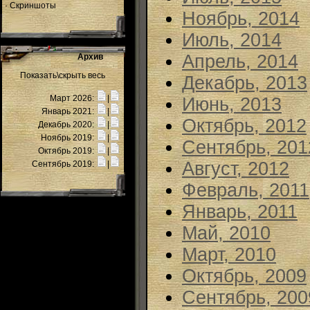
·
Скриншоты
Ноябрь, 2014
Июль, 2014
Апрель, 2014
Архив
Показать\скрыть весь
Декабрь, 2013
Март 2026:
|
Июнь, 2013
Январь 2021:
|
Октябрь, 2012
Декабрь 2020:
|
Ноябрь 2019:
|
Сентябрь, 201
Октябрь 2019:
|
Август, 2012
Сентябрь 2019:
|
Февраль, 2011
Январь, 2011
Май, 2010
Март, 2010
Октябрь, 2009
Сентябрь, 200