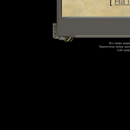
[
На 
Все права защи
Перепечатка любых мате
Сайт разр