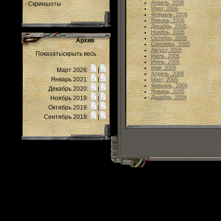
Апрель, 2006
·
Скриншоты
Март, 2006
Февраль, 2006
Январь, 2006
Декабрь, 2005
Ноябрь, 2005
Октябрь, 2005
Архив
Сентябрь, 2005
Август, 2005
Показать\скрыть весь
Июль, 2005
Июнь, 2005
Май, 2005
Март 2026:
|
Апрель, 2005
Январь 2021:
|
Март, 2005
Февраль, 2005
Декабрь 2020:
|
Январь, 2005
Декабрь, 2004
Ноябрь 2019:
|
Октябрь 2019:
|
Сентябрь 2019:
|