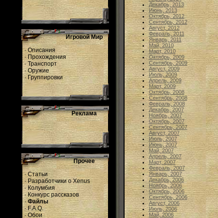
Декабрь, 2013
Июнь, 2013
Октябрь, 2012
Сентябрь, 2012
Август, 2012
Февраль, 2011
Игровой Мир
Январь, 2011
Май, 2010
·
Описания
Март, 2010
·
Прохождения
Октябрь, 2009
Сентябрь, 2009
·
Транспорт
Август, 2009
·
Оружие
Июль, 2009
·
Группировки
Апрель, 2009
Март, 2009
Октябрь, 2008
Сентябрь, 2008
Февраль, 2008
Декабрь, 2007
Реклама
Ноябрь, 2007
Октябрь, 2007
Сентябрь, 2007
Август, 2007
Июль, 2007
Июнь, 2007
Май, 2007
Апрель, 2007
Прочее
Март, 2007
Февраль, 2007
·
Статьи
Январь, 2007
Декабрь, 2006
·
Разработчики о Xenus
Ноябрь, 2006
·
Колумбия
Октябрь, 2006
·
Конкурс рассказов
Сентябрь, 2006
·
Файлы
Август, 2006
·
F.A.Q.
Июль, 2006
·
Обои
Май, 2006