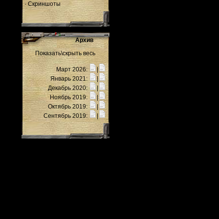
·
Скриншоты
Архив
Показать\скрыть весь
Март 2026:
|
Январь 2021:
|
Декабрь 2020:
|
Ноябрь 2019:
|
Октябрь 2019:
|
Сентябрь 2019:
|