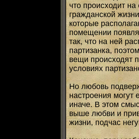
что происходит на 
гражданской жизни,
которые располага
помещении появляю
так, что на ней ра
партизанка, поэтом
вещи происходят п
условиях партизанс
Но любовь подверж
настроения могут 
иначе. В этом смы
выше любви и прив
жизни, подчас негу