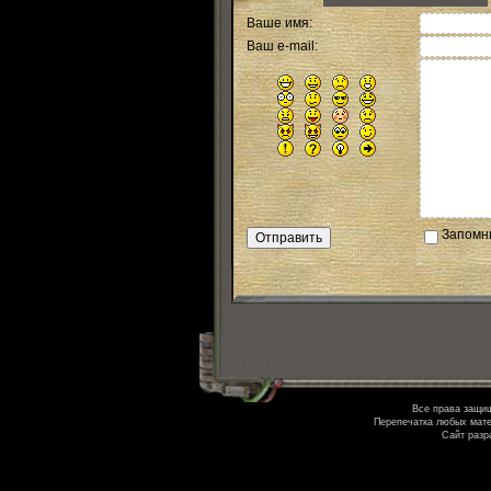
Ваше имя:
Ваш e-mail:
Запомн
Все права защи
Перепечатка любых мате
Сайт разр