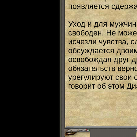
появляется сдержа
Уход и для мужчин
свободен. Не може
исчезли чувства, с
обсуждается двоим
освобождая друг др
обязательств верно
урегулируют свои о
говорит об этом Ди