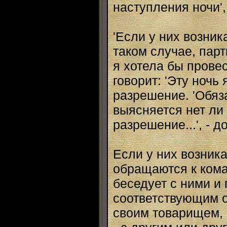
наступления ночи'
'Если у них возник
таком случае, парт
я хотела бы провес
говорит: 'Эту ночь 
разрешение. 'Обяз
выясняется нет ли 
разрешение...', - 
Если у них возник
обращаются к кома
беседует с ними и 
соответствующим о
своим товарищем, а