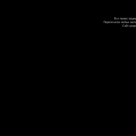
Все права защи
Перепечатка любых мате
Сайт разр