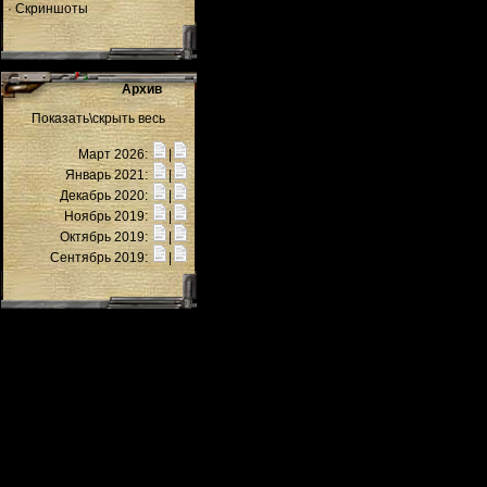
·
Скриншоты
Архив
Показать\скрыть весь
Март 2026:
|
Январь 2021:
|
Декабрь 2020:
|
Ноябрь 2019:
|
Октябрь 2019:
|
Сентябрь 2019:
|