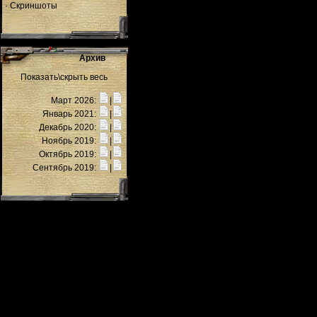
·
Скриншоты
Архив
Показать\скрыть весь
Март 2026:
|
Январь 2021:
|
Декабрь 2020:
|
Ноябрь 2019:
|
Октябрь 2019:
|
Сентябрь 2019:
|