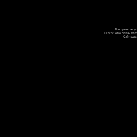
Все права защи
Перепечатка любых мате
Сайт разр