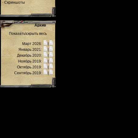
·
Скриншоты
Архив
Показать\скрыть весь
Март 2026:
|
Январь 2021:
|
Декабрь 2020:
|
Ноябрь 2019:
|
Октябрь 2019:
|
Сентябрь 2019:
|