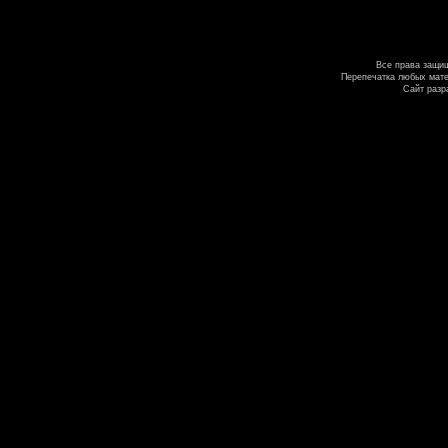
Все права защи
Перепечатка любых мате
Сайт разр