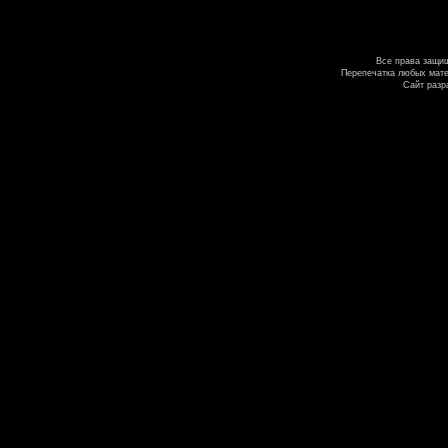
Все права защи
Перепечатка любых мате
Сайт разр