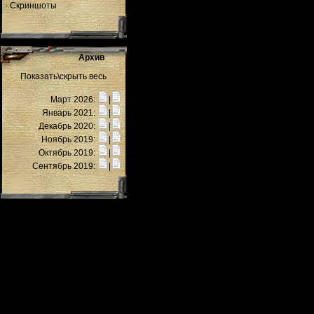
·
Скриншоты
Архив
Показать\скрыть весь
Март 2026:
|
Январь 2021:
|
Декабрь 2020:
|
Ноябрь 2019:
|
Октябрь 2019:
|
Сентябрь 2019:
|