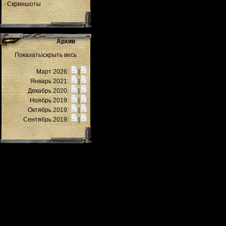
·
Скриншоты
Архив
Показать\скрыть весь
Март 2026:
|
Январь 2021:
|
Декабрь 2020:
|
Ноябрь 2019:
|
Октябрь 2019:
|
Сентябрь 2019:
|