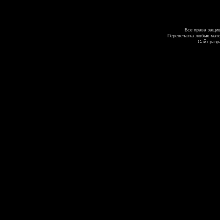
Все права защи
Перепечатка любых мате
Сайт разр