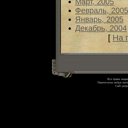
Март, 2005
Февраль, 200
Январь, 2005
Декабрь, 2004
[
На 
Все права защи
Перепечатка любых мате
Сайт разр