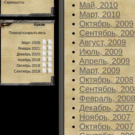
·
Скриншоты
Май, 2010
Март, 2010
Октябрь, 2009
Архив
Сентябрь, 200
Показать\скрыть весь
Август, 2009
Март 2026:
|
Январь 2021:
|
Июль, 2009
Декабрь 2020:
|
Апрель, 2009
Ноябрь 2019:
|
Октябрь 2019:
|
Март, 2009
Сентябрь 2019:
|
Октябрь, 2008
Сентябрь, 200
Февраль, 200
Декабрь, 2007
Ноябрь, 2007
Октябрь, 2007