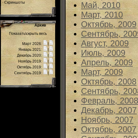
·
Скриншоты
Май, 2010
Март, 2010
Октябрь, 2009
Архив
Сентябрь, 200
Показать\скрыть весь
Август, 2009
Март 2026:
|
Январь 2021:
|
Июль, 2009
Декабрь 2020:
|
Апрель, 2009
Ноябрь 2019:
|
Октябрь 2019:
|
Март, 2009
Сентябрь 2019:
|
Октябрь, 2008
Сентябрь, 200
Февраль, 200
Декабрь, 2007
Ноябрь, 2007
Октябрь, 2007