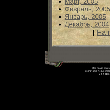
Март, 2005
Февраль, 200
Январь, 2005
Декабрь, 2004
[
На 
Все права защи
Перепечатка любых мате
Сайт разр