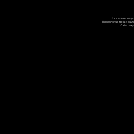
Все права защи
Перепечатка любых мате
Сайт разр