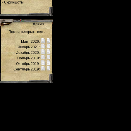
·
Скриншоты
Архив
Показать\скрыть весь
Март 2026:
|
Январь 2021:
|
Декабрь 2020:
|
Ноябрь 2019:
|
Октябрь 2019:
|
Сентябрь 2019:
|