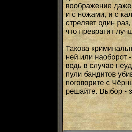
воображение даже 
и с ножами, и с к
стреляет один раз,
что превратит луч
Такова криминальн
ней или наоборот -
ведь в случае неуд
пули бандитов уби
поговорите с Чёрн
решайте. Выбор - з