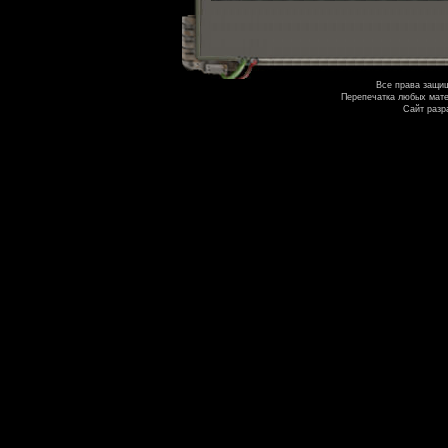
Все права защи
Перепечатка любых мате
Сайт разр