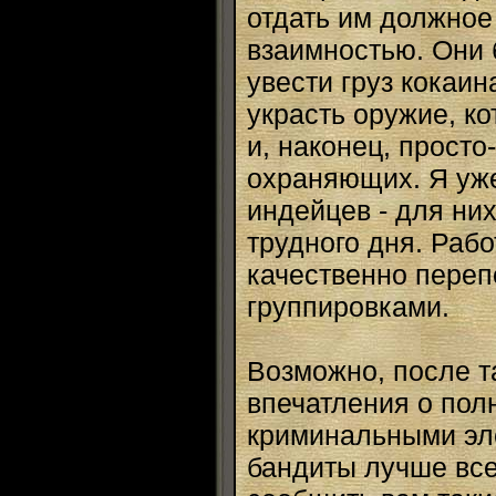
отдать им должное
взаимностью. Они б
увести груз кокаи
украсть оружие, к
и, наконец, просто
охраняющих. Я уже 
индейцев - для них
трудного дня. Раб
качественно переп
группировками.
Возможно, после т
впечатления о пол
криминальными эле
бандиты лучше все