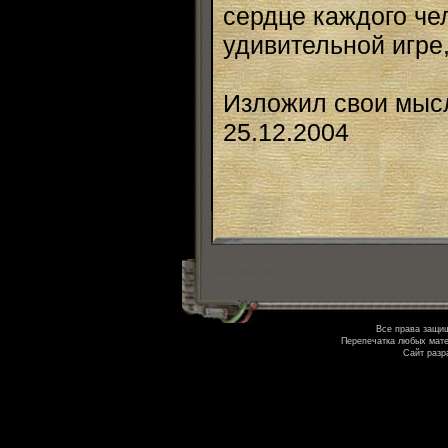
сердце каждого че
удивительной игре,
Изложил свои мысл
25.12.2004
Все права защи
Перепечатка любых мате
Сайт разр