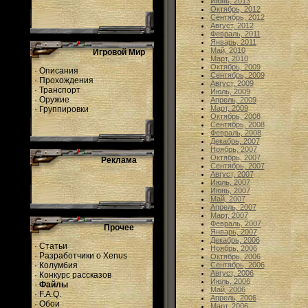
Июнь, 2013
Октябрь, 2012
Сентябрь, 2012
Август, 2012
Февраль, 2011
Январь, 2011
Май, 2010
Игровой Мир
Март, 2010
Октябрь, 2009
·
Описания
Сентябрь, 2009
·
Прохождения
Август, 2009
·
Транспорт
Июль, 2009
·
Оружие
Апрель, 2009
Март, 2009
·
Группировки
Октябрь, 2008
Сентябрь, 2008
Февраль, 2008
Декабрь, 2007
Ноябрь, 2007
Октябрь, 2007
Реклама
Сентябрь, 2007
Август, 2007
Июль, 2007
Июнь, 2007
Май, 2007
Апрель, 2007
Март, 2007
Февраль, 2007
Прочее
Январь, 2007
Декабрь, 2006
·
Статьи
Ноябрь, 2006
·
Разработчики о Xenus
Октябрь, 2006
·
Колумбия
Сентябрь, 2006
Август, 2006
·
Конкурс рассказов
Июль, 2006
·
Файлы
Май, 2006
·
F.A.Q.
Апрель, 2006
·
Обои
Март, 2006