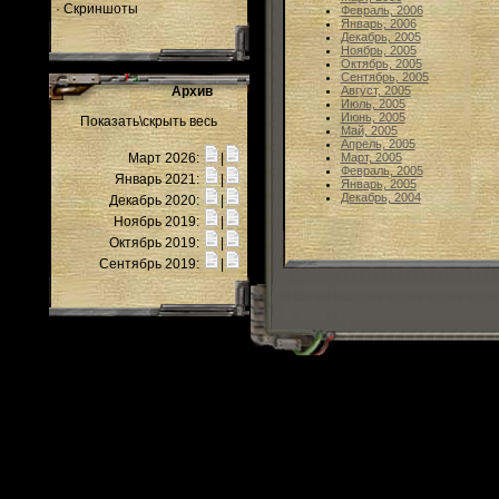
·
Скриншоты
Февраль, 2006
Январь, 2006
Декабрь, 2005
Ноябрь, 2005
Октябрь, 2005
Сентябрь, 2005
Архив
Август, 2005
Июль, 2005
Июнь, 2005
Показать\скрыть весь
Май, 2005
Апрель, 2005
Март 2026:
|
Март, 2005
Февраль, 2005
Январь 2021:
|
Январь, 2005
Декабрь, 2004
Декабрь 2020:
|
Ноябрь 2019:
|
Октябрь 2019:
|
Сентябрь 2019:
|