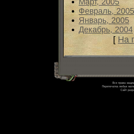
Март, 2005
Февраль, 200
Январь, 2005
Декабрь, 2004
[
На 
Все права защи
Перепечатка любых мате
Сайт разр