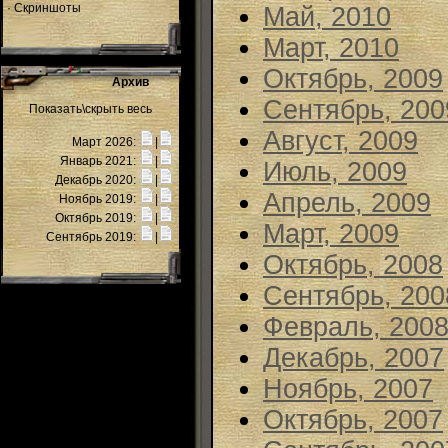
·
Скриншоты
Май, 2010
Март, 2010
Октябрь, 2009
Архив
Сентябрь, 200
Показать\скрыть весь
Август, 2009
Март 2026:
|
Январь 2021:
|
Июль, 2009
Декабрь 2020:
|
Апрель, 2009
Ноябрь 2019:
|
Октябрь 2019:
|
Март, 2009
Сентябрь 2019:
|
Октябрь, 2008
Сентябрь, 200
Февраль, 200
Декабрь, 2007
Ноябрь, 2007
Октябрь, 2007