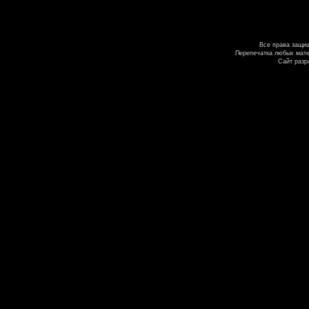
Все права защи
Перепечатка любых мате
Сайт разр