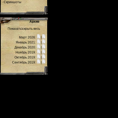
·
Скриншоты
Архив
Показать\скрыть весь
Март 2026:
|
Январь 2021:
|
Декабрь 2020:
|
Ноябрь 2019:
|
Октябрь 2019:
|
Сентябрь 2019:
|