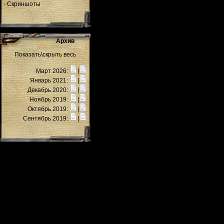
·
Скриншоты
Архив
Показать\скрыть весь
Март 2026:
|
Январь 2021:
|
Декабрь 2020:
|
Ноябрь 2019:
|
Октябрь 2019:
|
Сентябрь 2019:
|