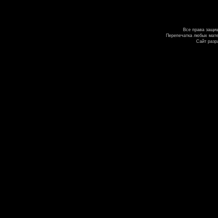
Все права защи
Перепечатка любых мате
Сайт разр