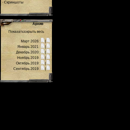
·
Скриншоты
Архив
Показать\скрыть весь
Март 2026:
|
Январь 2021:
|
Декабрь 2020:
|
Ноябрь 2019:
|
Октябрь 2019:
|
Сентябрь 2019:
|