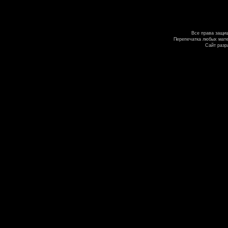
Все права защи
Перепечатка любых мате
Сайт разр