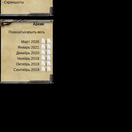
·
Скриншоты
Архив
Показать\скрыть весь
Март 2026:
|
Январь 2021:
|
Декабрь 2020:
|
Ноябрь 2019:
|
Октябрь 2019:
|
Сентябрь 2019:
|