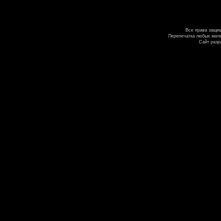
Все права защи
Перепечатка любых мате
Сайт разр