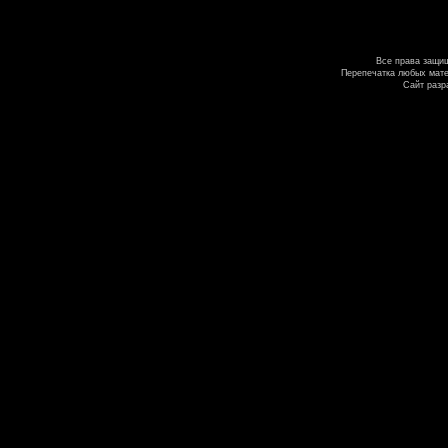
Все права защи
Перепечатка любых мате
Сайт разр