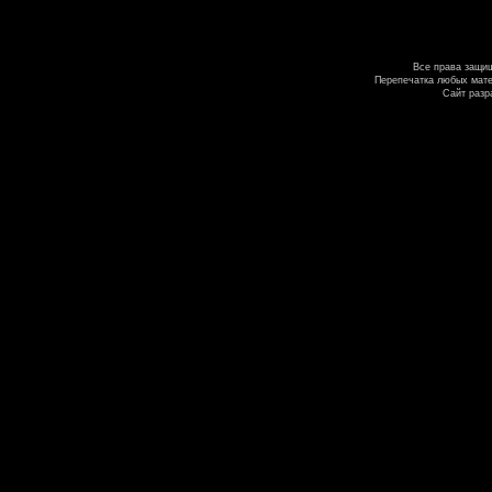
Все права защи
Перепечатка любых мате
Сайт разр