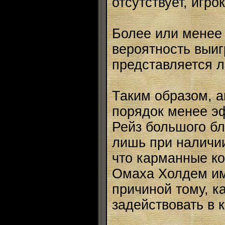
отсутствует, игр
Более или менее
вероятность выиг
представляется 
Таким образом, а
порядок менее эф
Рейз большого бл
лишь при наличии
что карманные ко
Омаха Холдем им
причиной тому, к
задействовать в 