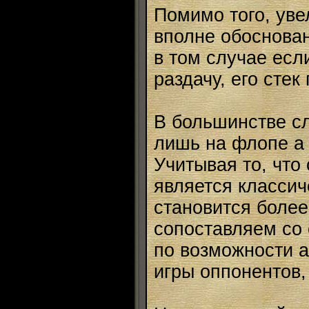
Помимо того, уве
вполне обоснова
в том случае если
раздачу, его сте
В большинстве сл
лишь на флопе а 
Учитывая то, что
является классич
становится более
сопоставляем со 
по возможности 
игры оппонентов