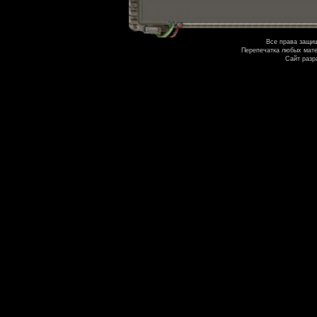
Все права защи
Перепечатка любых мате
Сайт разр