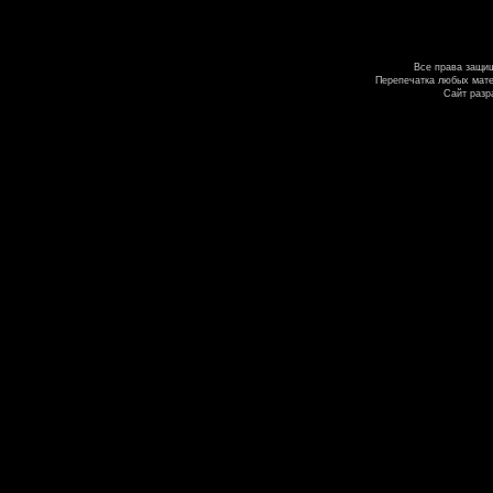
Все права защи
Перепечатка любых мате
Сайт разр