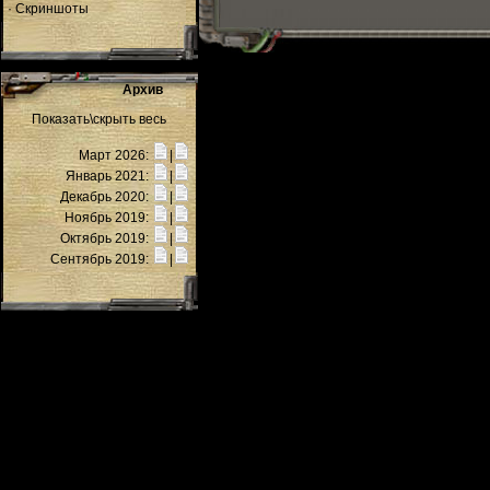
·
Скриншоты
Архив
Показать\скрыть весь
Март 2026:
|
Январь 2021:
|
Декабрь 2020:
|
Ноябрь 2019:
|
Октябрь 2019:
|
Сентябрь 2019:
|