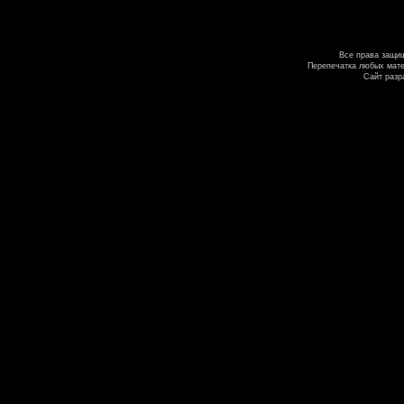
Все права защи
Перепечатка любых мате
Сайт разр