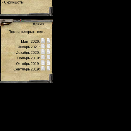
·
Скриншоты
Архив
Показать\скрыть весь
Март 2026:
|
Январь 2021:
|
Декабрь 2020:
|
Ноябрь 2019:
|
Октябрь 2019:
|
Сентябрь 2019:
|