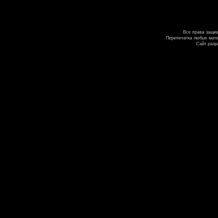
Все права защи
Перепечатка любых мате
Сайт разр