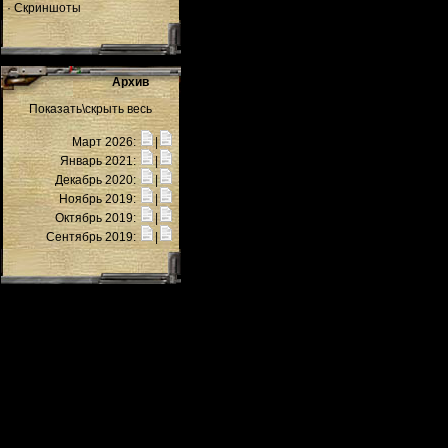
·
Скриншоты
Архив
Показать\скрыть весь
Март 2026:
|
Январь 2021:
|
Декабрь 2020:
|
Ноябрь 2019:
|
Октябрь 2019:
|
Сентябрь 2019:
|