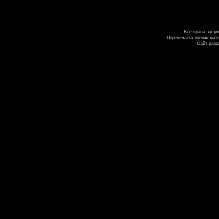
Все права защи
Перепечатка любых мате
Сайт разр