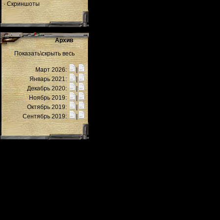
·
Скриншоты
Архив
Показать\скрыть весь
Март 2026:
|
Январь 2021:
|
Декабрь 2020:
|
Ноябрь 2019:
|
Октябрь 2019:
|
Сентябрь 2019:
|