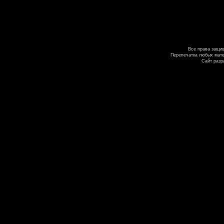
Все права защи
Перепечатка любых мате
Сайт разр