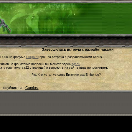
Завершилась встреча с разработчиками
 17-00 на форуме
Purga.ru
прошла встреча с разработчиками Xenus -
тчиков на фанатские вопросы вы можете здесь
здесь
.
у гору текста (22 страницы) и выложить на сайт в виде вопрос-ответ.
P.s. Кто хотел увидеть Евгению ака Embongo?
сть опубликовал
Camlost